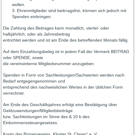
wollen.
3. Ehrenmitglieder sind beitrragsfrei, können sich jedoch mit
Spenden einbringen.
Die Zahlung des Beitrages kann monatlich, viertel- oder
halbjährlich, oder als Jahresbeitrag
entrichtet werden und ist am Ende des betreffenden Monats fällig.
Auf dem Einzahlungsbeleg ist in jedem Fall der Vermerk BEITRAG
oder SPENDE, sowie
die vereinsinterne Mitgliedsnummer anzugeben.
Spenden in Form von Sachleistungen/Sachwerten werden nach
Bedarf entgegengenommen und
entsprechend des nachweislichen Wertes in der üblichen Form
verrechnet.
Am Ende des Geschäftsjahres erfolgt eine Bestätigung über
Geldzuwendungen/Mitgliedsbeiträge
bzw. Sachleistungen im Sinne des & 10 b des
Einkommenssteuergesetzes.
Konto des Bürgervereins „Kloster St. Claren“ e. V.: