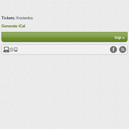
Tickets:
Kostenlos
Generate iCal
top