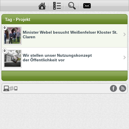
Tag › Projekt
0
Minister Webel besucht Weißenfelser Kloster St.
Claren
0
Wir stellen unser Nutzungskonzept
der Öffentlichkeit vor